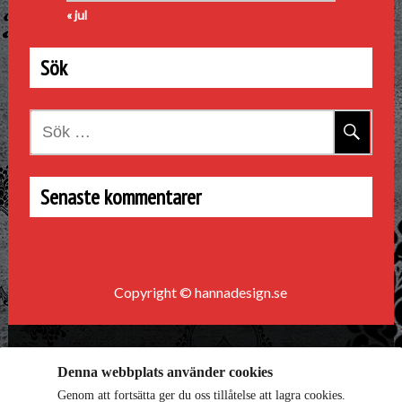
« jul
Sök
Sök
efter:
Senaste kommentarer
Copyright © hannadesign.se
Denna webbplats använder cookies
Genom att fortsätta ger du oss tillåtelse att lagra cookies.