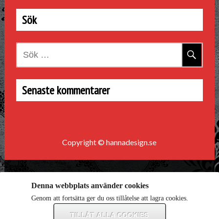
Sök
Sök
efter:
Senaste kommentarer
Copyright © hannadesign.se
Denna webbplats använder cookies
Genom att fortsätta ger du oss tillåtelse att lagra cookies.
TILLÅT ALLA COOKIES