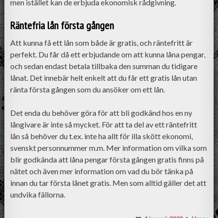
men istället kan de erbjuda ekonomisk rådgivning.
Räntefria lån första gången
Att kunna få ett lån som både är gratis, och räntefritt är
perfekt. Du får då ett erbjudande om att kunna låna pengar,
och sedan endast betala tillbaka den summan du tidigare
lånat. Det innebär helt enkelt att du får ett gratis lån utan
ränta första gången som du ansöker om ett lån.
Det enda du behöver göra för att bli godkänd hos en ny
långivare är inte så mycket. För att ta del av ett räntefritt
lån så behöver du t.ex. inte ha allt för illa skött ekonomi,
svenskt personnummer m.m. Mer information om vilka som
blir godkända att låna pengar första gången gratis finns på
nätet och även mer information om vad du bör tänka på
innan du tar första lånet gratis. Men som alltid gäller det att
undvika fällorna.