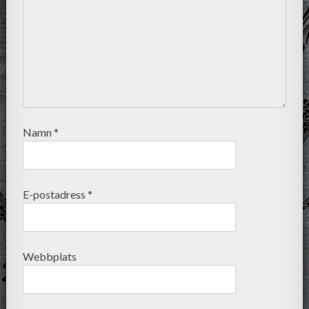
Namn
*
E-postadress
*
Webbplats