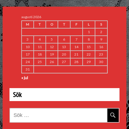
augusti 2026
M
T
O
T
F
L
S
1
2
3
4
5
6
7
8
9
10
11
12
13
14
15
16
17
18
19
20
21
22
23
24
25
26
27
28
29
30
31
« jul
Sök
Sök
efter: