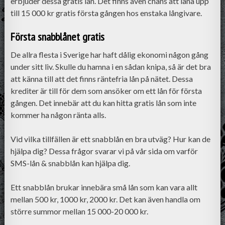
erbjuder dessa gratis lån. Det finns även chans att låna upp
till 15 000 kr gratis första gången hos enstaka långivare.
Första snabblånet gratis
De allra flesta i Sverige har haft dålig ekonomi någon gång
under sitt liv. Skulle du hamna i en sådan knipa, så är det bra
att känna till att det finns räntefria lån på nätet. Dessa
krediter är till för dem som ansöker om ett lån för första
gången. Det innebär att du kan hitta gratis lån som inte
kommer ha någon ränta alls.
Vid vilka tillfällen är ett snabblån en bra utväg? Hur kan de
hjälpa dig? Dessa frågor svarar vi på vår sida om varför
SMS-lån & snabblån kan hjälpa dig.
Ett snabblån brukar innebära små lån som kan vara allt
mellan 500 kr, 1000 kr, 2000 kr. Det kan även handla om
större summor mellan 15 000-20 000 kr.