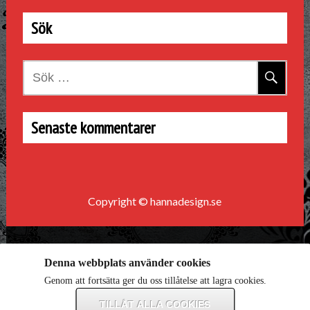
Sök
Sök
efter:
Senaste kommentarer
Copyright © hannadesign.se
Denna webbplats använder cookies
Genom att fortsätta ger du oss tillåtelse att lagra cookies.
TILLÅT ALLA COOKIES