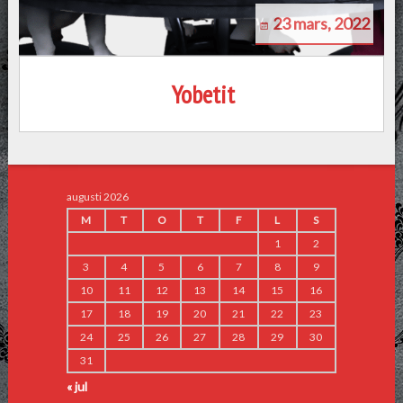
23 mars, 2022
Yobetit
augusti 2026
M
T
O
T
F
L
S
1
2
3
4
5
6
7
8
9
10
11
12
13
14
15
16
17
18
19
20
21
22
23
24
25
26
27
28
29
30
31
« jul